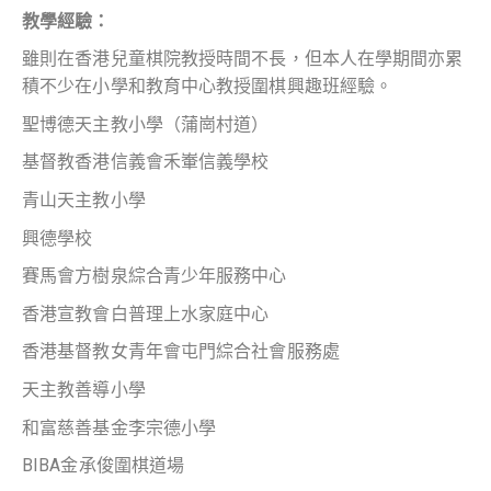
教學經驗：
雖則在香港兒童棋院教授時間不長，但本人在學期間亦累
積不少在小學和教育中心教授圍棋興趣班經驗。
聖博德天主教小學（蒲崗村道）
基督教香港信義會禾輋信義學校
青山天主教小學
興德學校
賽馬會方樹泉綜合青少年服務中心
香港宣教會白普理上水家庭中心
香港基督教女青年會屯門綜合社會服務處
天主教善導小學
和富慈善基金李宗德小學
BIBA金承俊圍棋道場