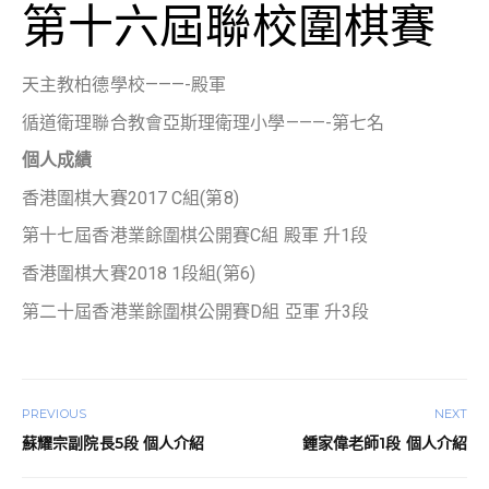
第十六屆聯校圍棋賽
天主教柏德學校———-殿軍
循道衛理聯合教會亞斯理衛理小學———-第七名
個人成績
香港圍棋大賽2017 C組(第8)
第十七屆香港業餘圍棋公開賽C組 殿軍 升1段
香港圍棋大賽2018 1段組(第6)
第二十屆香港業餘圍棋公開賽D組 亞軍 升3段
PREVIOUS
NEXT
蘇耀宗副院長5段 個人介紹
鍾家偉老師1段 個人介紹