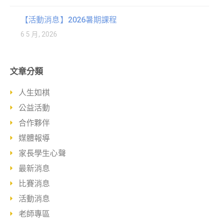
【活動消息】2026暑期課程
6 5 月, 2026
文章分類
人生如棋
公益活動
合作夥伴
媒體報導
家長學生心聲
最新消息
比賽消息
活動消息
老師專區