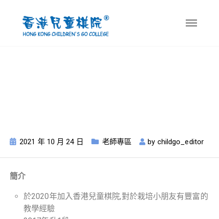
李灝能老師3段 個人
介紹
2021 年 10 月 24 日
老師專區
by
childgo_editor
簡介
於2020年加入香港兒童棋院,對於栽培小朋友有豐富的
教學經驗