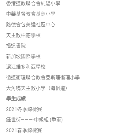
香港道教聯合會純陽小學
中華基督教會基慈小學
路德會包美達社區中心
天主教柏德學校
播道書院
新加坡國際學校
滬江維多利亞學校
循道衞理聯合教會亞斯理衞理小學
大角嘴天主教小學（海帆道）
學生成績
2021冬季錦標賽
鍾世衍———-中級組 (季軍)
2021春季錦標賽