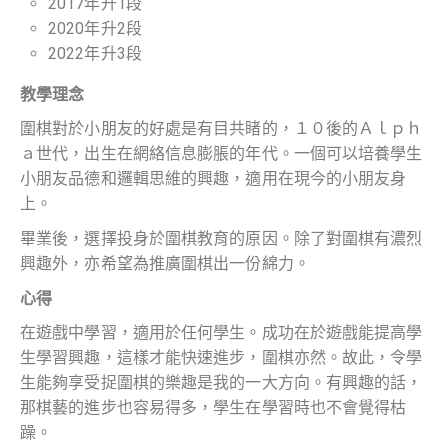
2017年升1段
2020年升2段
2022年升3段
教學理念
圍棋對於小朋友的好處是有目共睹的，１０後的Ａｌｐｈ
ａ世代，出生在網絡信息膨脹的年代。一個可以培養學生
小朋友品德和邏輯思維的興趣，適用在現今的小朋友身
上。
畢業後，選擇投身於圍棋教育的原因。除了對圍棋有濃烈
興趣外，亦希望為推廣圍棋出一份綿力。
心得
在遊戲中學習，適用於任何學生。成功在於遊戲能提高學
生學習興趣，這樣才能快速進步，圍棋亦然。故此，令學
生能夠享受捉圍棋的樂趣是我的一大方向。有興趣的話，
那棋藝的進步也容易得多，學生在學習時也不會覺得枯
躁。