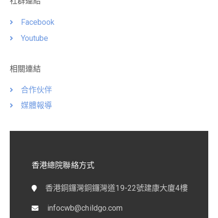
社群連結
Facebook
Youtube
相關連結
合作伙伴
媒體報導
香港總院聯絡方式
香港銅鑼灣銅鑼灣道19-22號建康大廈4樓
infocwb@childgo.com