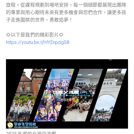
旅程。從課程規劃到場地安排，每一個細節都展現出團隊
的專業與用心期待未來有更多機會與您們合作，讓更多孩
子走進圍棋的世界，勇敢追夢！
🌻以下是我們的精彩影片🌻
https://youtu.be/jfHYEnpdgS8
2025年度的台灣交流團