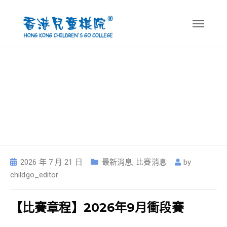
Author:
childgo_editor
2026 年 7 月 21 日
最新消息
,
比賽消息
by
childgo_editor
【比賽章程】2026年9月衝段賽