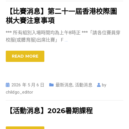
【比賽消息】第二十一屆香港校際圍
棋大賽注意事項
*** 所有組別入場時間均為上午8時正 ***「請各位賽員穿
校服(或體育服)出席比賽」 F
…
READ MORE
2026 年 5 月 6 日
最新消息
,
活動消息
by
childgo_editor
【活動消息】2026暑期課程