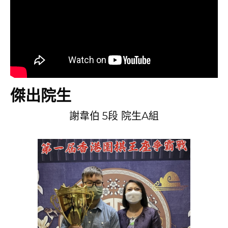
傑出院生
謝韋伯 5段 院生A組