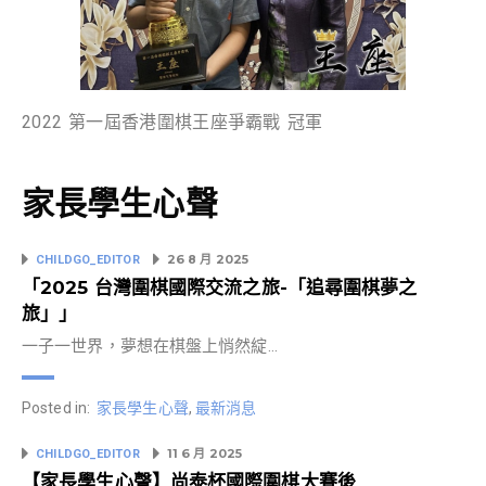
2022 第一屆香港圍棋王座爭霸戰 冠軍
家長學生心聲
26 8 月 2025
CHILDGO_EDITOR
「2025 台灣圍棋國際交流之旅-「追尋圍棋夢之
旅」」
一子一世界，夢想在棋盤上悄然綻…
Posted in:
家長學生心聲
,
最新消息
11 6 月 2025
CHILDGO_EDITOR
【家長學生心聲】尚泰杯國際圍棋大賽後