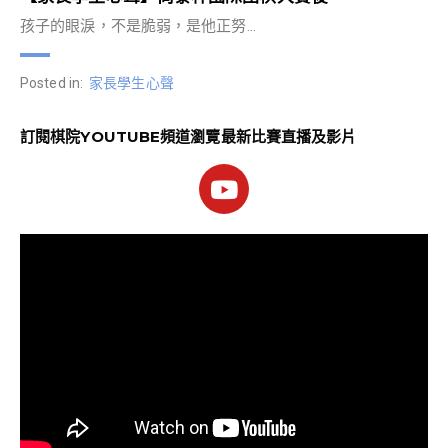
孩子的眼淚，不是脆弱，是他正努…
Posted in:
家長學生心聲
訂閱棋院YOUTUBE頻道瀏覽最新比賽直播及影片