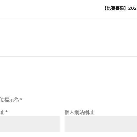
【比賽賽果】20
位標示為
*
地址
*
個人網站網址