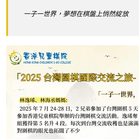
一子一世界，夢想在棋盤上悄然綻放