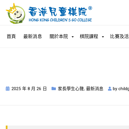
首頁
最新消息
關於本院
棋院課程
比賽及活
「2025 台灣圍棋
2025 年 8 月 26 日
家長學生心聲
,
最新消息
by
child