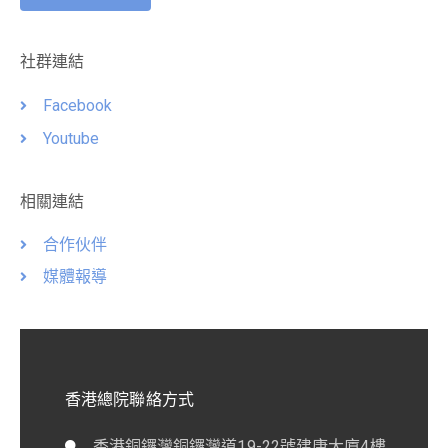
社群連結
Facebook
Youtube
相關連結
合作伙伴
媒體報導
香港總院聯絡方式
香港銅鑼灣銅鑼灣道19-22號建康大廈4樓