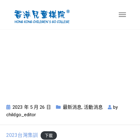
【活動消息】 2023
暑期台灣比賽暨圍棋
集訓營
2023 年 5 月 26 日
最新消息
,
活動消息
by
childgo_editor
2023台灣集訓
下載