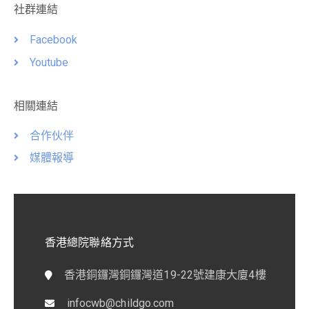
社群連結
Facebook
Youtube
相關連結
合作伙伴
媒體報導
香港總院聯絡方式
香港銅鑼灣銅鑼灣道19-22號建康大廈4樓
infocwb@childgo.com