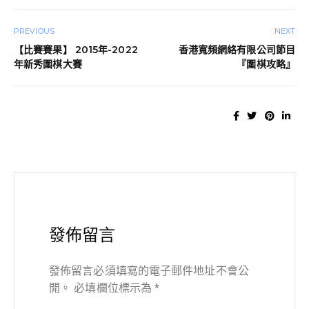
PREVIOUS
NEXT
【比賽賽果】 2015年-2022
香港寬頻網絡有限公司節目
年新秀圍棋大賽
『圍棋攻略』
發佈留言
發佈留言必須填寫的電子郵件地址不會公
開。
必填欄位標示為
*