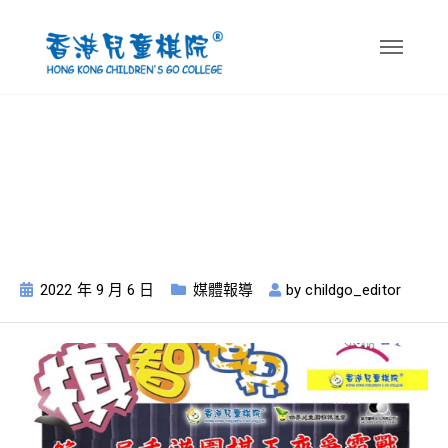
2005年至2022年棋
智世界
2022 年 9 月 6 日
媒體報導
by
childgo_editor