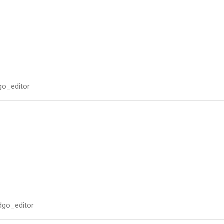
go_editor
ldgo_editor