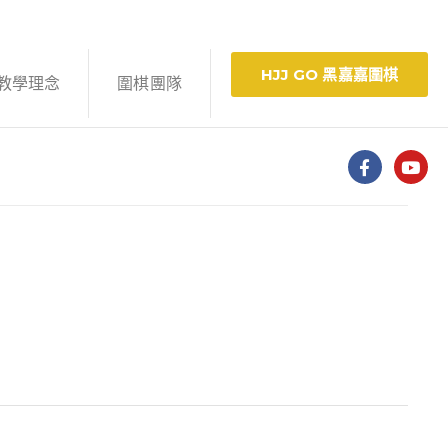
HJJ GO 黑嘉嘉圍棋
教學理念
圍棋團隊