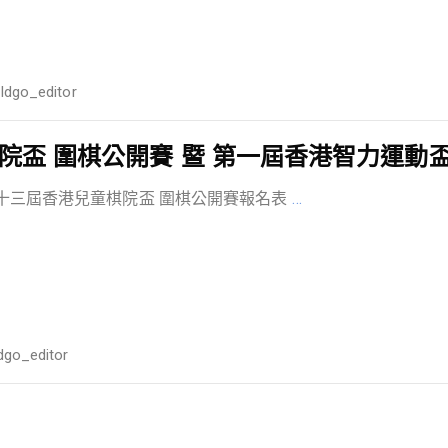
ildgo_editor
盃 圍棋公開賽 暨 第一屆香港智力運動盃
二十三屆香港兒童棋院盃 圍棋公開賽報名表
…
ldgo_editor