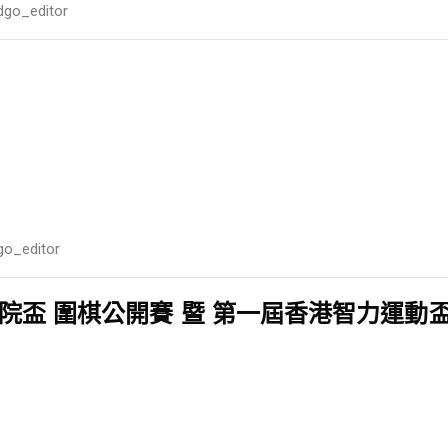
ldgo_editor
go_editor
盃 圍棋公開賽 暨 第一屆香港智力運動盃