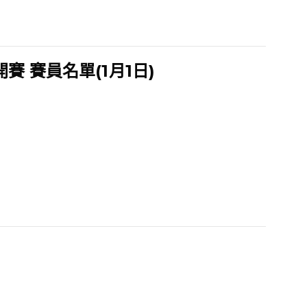
 賽員名單(1月1日)