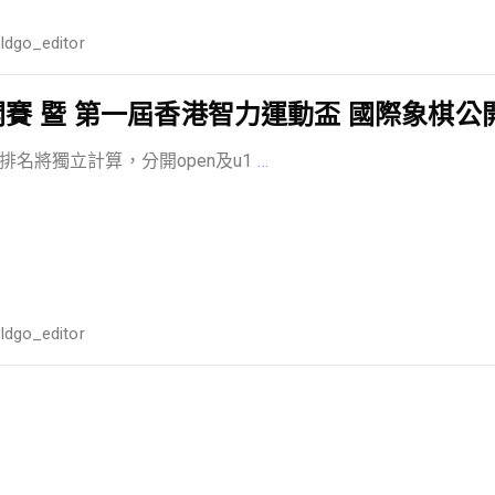
ildgo_editor
 暨 第一屆香港智力運動盃 國際象棋公開賽
排名將獨立計算，分開open及u1
…
ildgo_editor