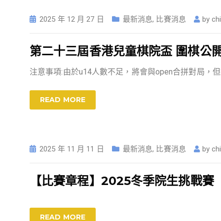
2025 年 12 月 27 日
最新消息
,
比賽消息
by
ch
第二十三屆香港兒童棋院盃 圍棋公開賽
注意事項:由於u14人數不足，將會與open合拼對局，但
READ MORE
2025 年 11 月 11 日
最新消息
,
比賽消息
by
ch
【比賽章程】2025冬季院生挑戰賽
READ MORE