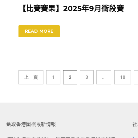
【比賽賽果】2025年9月衝段賽
READ MORE
上一頁
1
2
3
...
10
獲取香港圍棋最新情報
社