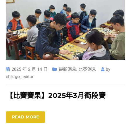
2025 年 2 月 14 日
最新消息
,
比賽消息
by
childgo_editor
【比賽賽果】2025年3月衝段賽
READ MORE