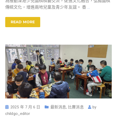
為推動深港少兒圍棋棋藝交流，促進文化融合，弘揚圍棋
傳統文化，增進兩地兒童及青少年友誼。 香
…
READ MORE
2025 年 7 月 6 日
最新消息
,
比賽消息
by
childgo_editor