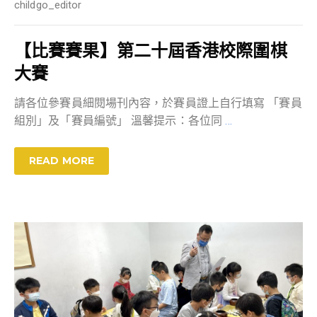
childgo_editor
【比賽賽果】第二十屆香港校際圍棋
大賽
請各位參賽員細閱場刊內容，於賽員證上自行填寫 「賽員
組別」及「賽員編號」 溫馨提示：各位同
…
READ MORE