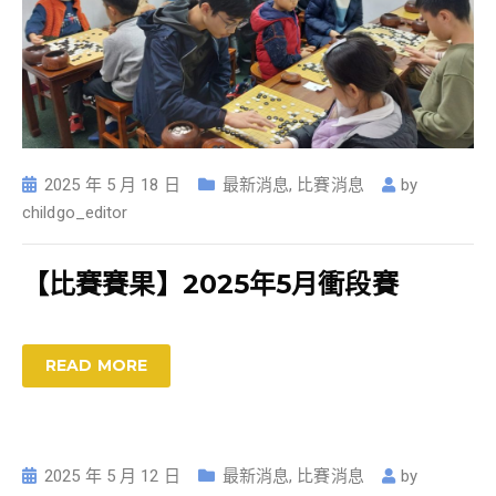
2025 年 5 月 18 日
最新消息
,
比賽消息
by
childgo_editor
【比賽賽果】2025年5月衝段賽
READ MORE
2025 年 5 月 12 日
最新消息
,
比賽消息
by