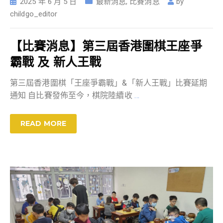
2025 年 6 月 5 日
最新消息
,
比賽消息
by
childgo_editor
【比賽消息】第三屆香港圍棋王座爭
霸戰 及 新人王戰
第三屆香港圍棋「王座爭霸戰」&「新人王戰」比賽延期
通知 自比賽發佈至今，棋院陸續收
…
READ MORE