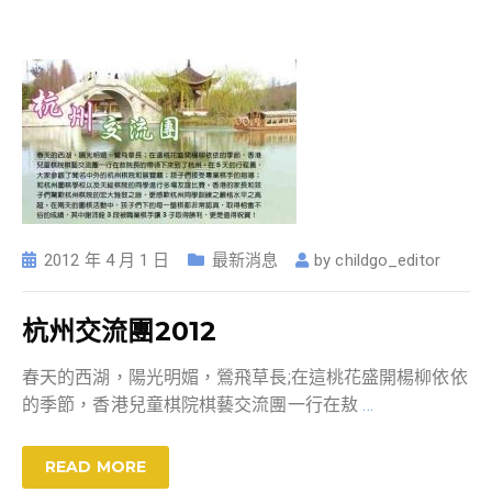
2012 年 4 月 1 日
最新消息
by
childgo_editor
杭州交流團2012
春天的西湖，陽光明媚，鶯飛草長;在這桃花盛開楊柳依依
的季節，香港兒童棋院棋藝交流團一行在敖
…
READ MORE