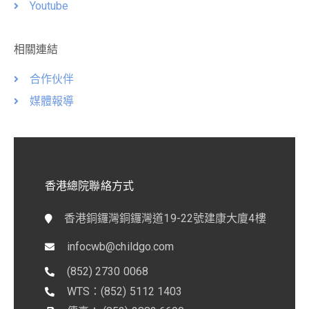
Youtube
相關連結
合作伙伴
媒體報導
香港總院聯絡方式
香港銅鑼灣銅鑼灣道19-22號建康大廈4樓
infocwb@childgo.com
(852) 2730 0068
WTS：(852) 5112 1403