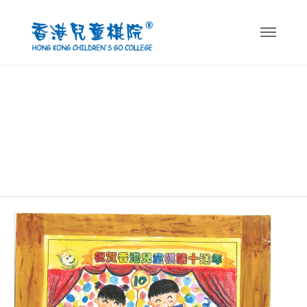
Author:
childgo_editor