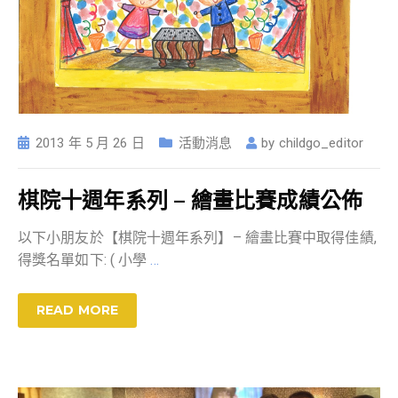
2013 年 5 月 26 日
活動消息
by
childgo_editor
棋院十週年系列 – 繪畫比賽成績公佈
以下小朋友於【棋院十週年系列】– 繪畫比賽中取得佳績,
得獎名單如下: ( 小學
…
READ MORE