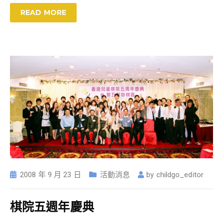
READ MORE
2008 年 9 月 23 日
活動消息
by
childgo_editor
棋院五週年慶典