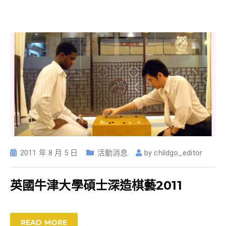
2011 年 8 月 5 日
活動消息
by
childgo_editor
英國牛津大學碩士深造棋藝2011
READ MORE