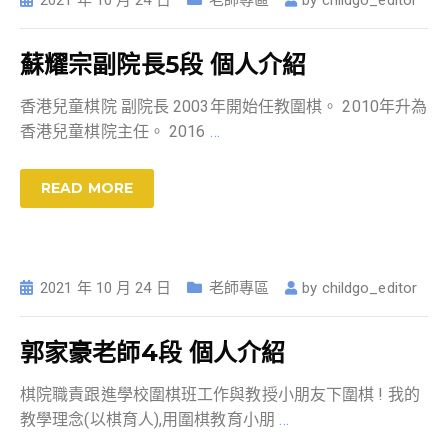
蘇耀宗副院長5段 個人介紹
香港兒童棋院 副院長 2003年開始任教圍棋。 2010年升為
香港兒童棋院主任。 2016
…
READ MORE
2021 年 10 月 24 日
老師專區
by
childgo_editor
郭家豪老師4段 個人介紹
棋院職責跟進學校圍棋班工作與教授小朋友下圍棋 ! 我的
教學理念(以棋育人),用圍棋教育小朋
…