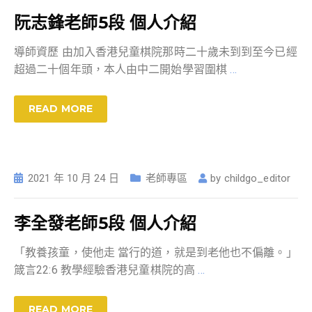
阮志鋒老師5段 個人介紹
導師資歷 由加入香港兒童棋院那時二十歲未到到至今已經
超過二十個年頭，本人由中二開始學習圍棋
…
READ MORE
2021 年 10 月 24 日
老師專區
by
childgo_editor
李全發老師5段 個人介紹
「教養孩童，使他走 當行的道，就是到老他也不偏離。」
箴言22:6 教學經驗香港兒童棋院的高
…
READ MORE