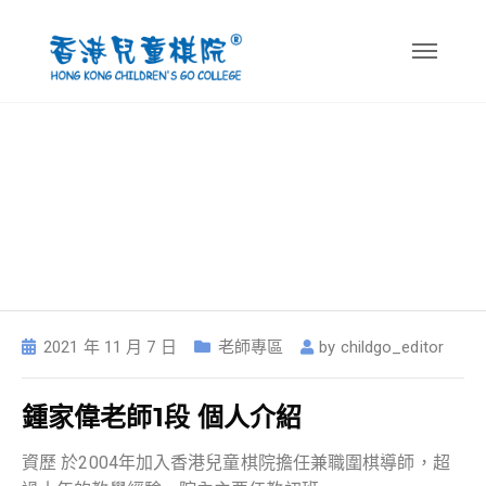
Author:
childgo_editor
2021 年 11 月 7 日
老師專區
by
childgo_editor
鍾家偉老師1段 個人介紹
資歷 於2004年加入香港兒童棋院擔任兼職圍棋導師，超