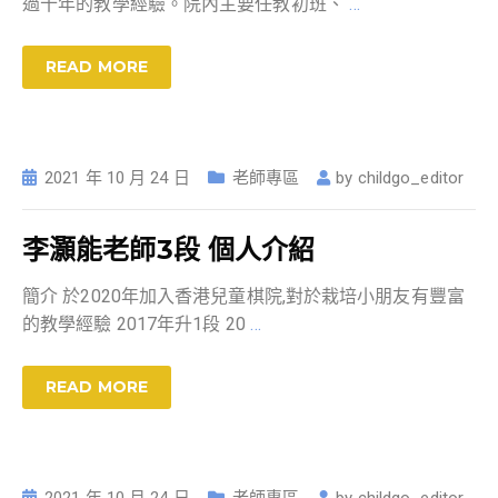
過十年的教學經驗。院內主要任教初班、
…
READ MORE
2021 年 10 月 24 日
老師專區
by
childgo_editor
李灝能老師3段 個人介紹
簡介 於2020年加入香港兒童棋院,對於栽培小朋友有豐富
的教學經驗 2017年升1段 20
…
READ MORE
2021 年 10 月 24 日
老師專區
by
childgo_editor